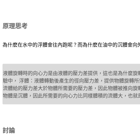
原理思考
為什麽在水中的浮體會往內跑呢？而為什麽在油中的沉體會向
液體旋轉時的向心力是由液體的壓力差提供，這也是為什麼旋
驗中， 浮體：液體轉動後產生的徑向壓力差，提供物體旋轉
流體給的壓力差大於物體所需要的壓力差，因此物體被推向旋
物體是沉體，因此所需要的向心力比同樣體積的流體大，也就
討論