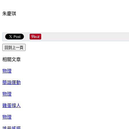
朱慶琪
相關文章
物理
簡諧運動
物理
雞蛋撐人
物理
誰最搖擺