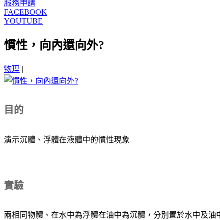
服務申請
FACEBOOK
YOUTUBE
慣性，向內還向外?
物理
|
目的
演示沉體、浮體在液體中的慣性現象
實驗
兩相同物體、在水中為浮體在油中為沉體，分別置於水中及油